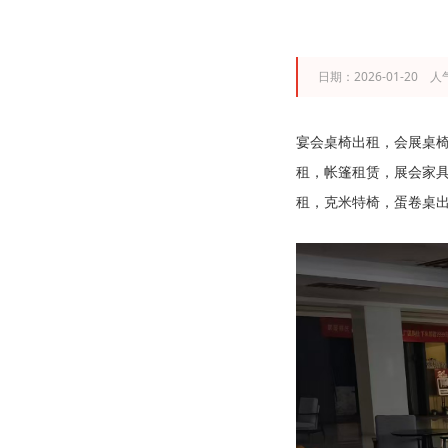
日期：2026-01-20 人
宴会桌椅出租，会展桌
租，帐篷租赁，展会家
租，克米特椅，蛋卷桌