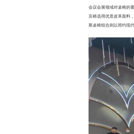
会议会展领域对桌椅的
宾椅选用优质皮革面料
斯桌椅组合则以简约现