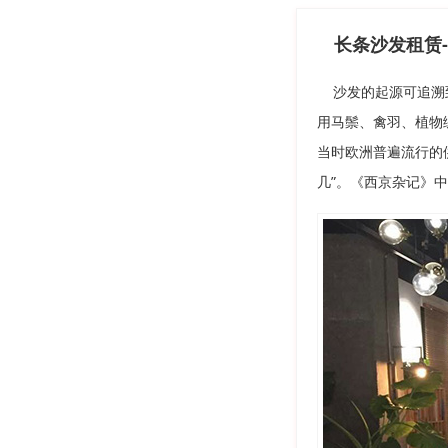
长条沙发租赁-
沙发的起源可追溯到
用马鬃、禽羽、植物
当时欧洲普遍流行的供
几”。《西京杂记》中